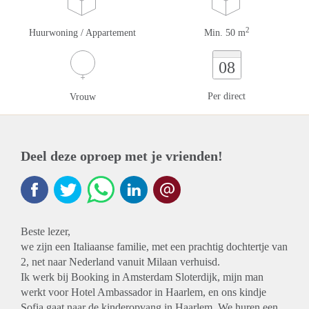
2
Huurwoning / Appartement
Min. 50 m
08
Per direct
Vrouw
Deel deze oproep met je vrienden!
Beste lezer,
we zijn een Italiaanse familie, met een prachtig dochtertje van
2, net naar Nederland vanuit Milaan verhuisd.
Ik werk bij Booking in Amsterdam Sloterdijk, mijn man
werkt voor Hotel Ambassador in Haarlem, en ons kindje
Sofia gaat naar de kinderopvang in Haarlem. We huren een