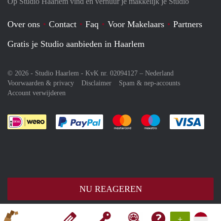
Op Studio Haarlem vind en verhuur je makkelijk je Studio
Over ons
Contact
Faq
Voor Makelaars
Partners
Gratis je Studio aanbieden in Haarlem
© 2026 - Studio Haarlem - KvK nr. 02094127 –
Nederland
Voorwaarden & privacy
Disclaimer
Spam & nep-accounts
Account verwijderen
Je rekent gemakkelijk af met Paypal
Je rekent gemakkelijk af met M
Je rekent gemakkelij
Je re
NU REAGEREN
+