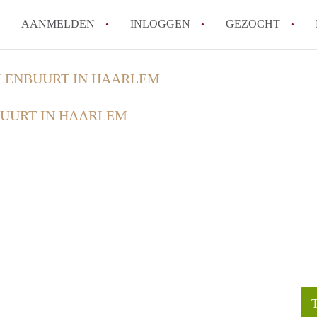
AANMELDEN
INLOGGEN
GEZOCHT
How to translate StudioHaarle
LENBUURT IN HAARLEM
Wat is StudioHaarlem?
UURT IN HAARLEM
Hoeveel kost het om te reagere
Wat is de privacyverklaring v
Berekent StudioHaarlem makel
Alle veelgestelde vragen