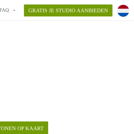
FAQ
GRATIS JE STUDIO AANBIEDEN
m!
n op een Studio in Haarlem?
an StudioHaarlem?
aarsvergoeding/bemiddelingsvergoeding?
TONEN OP KAART