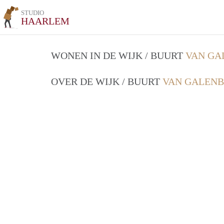
STUDIO
HAARLEM
WONEN IN DE WIJK / BUURT
VAN GA
OVER DE WIJK / BUURT
VAN GALENB