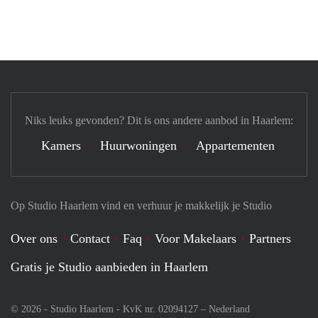
Niks leuks gevonden? Dit is ons andere aanbod in Haarlem:
Kamers
Huurwoningen
Appartementen
Op Studio Haarlem vind en verhuur je makkelijk je Studio
Over ons
Contact
Faq
Voor Makelaars
Partners
Gratis je Studio aanbieden in Haarlem
© 2026 - Studio Haarlem - KvK nr. 02094127 –
Nederland