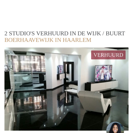
2 STUDIO'S VERHUURD IN DE WIJK / BUURT
BOERHAAVEWIJK IN HAARLEM
VERHUURD
angel