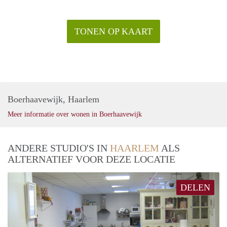
TONEN OP KAART
Boerhaavewijk, Haarlem
Meer informatie over wonen in Boerhaavewijk
ANDERE STUDIO'S IN
HAARLEM
ALS
ALTERNATIEF VOOR DEZE LOCATIE
DELEN