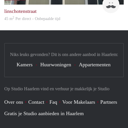
linschotenstraat
2
45 m
Per direct - Onbepaalde tijd
Niks leuks gevonden? Dit is ons andere aanbod in Haarlem:
Kamers
Huurwoningen
Appartementen
Op Studio Haarlem vind en verhuur je makkelijk je Studio
Over ons
Contact
Faq
Voor Makelaars
Partners
Gratis je Studio aanbieden in Haarlem